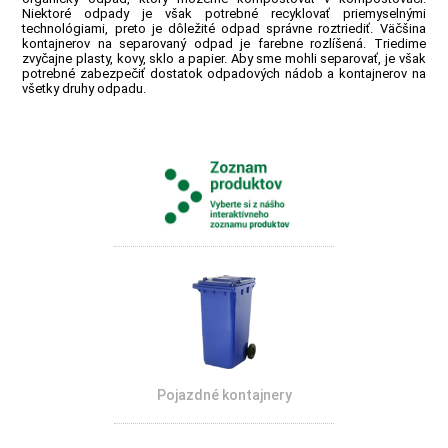
Niektoré odpady je však potrebné recyklovať priemyselnými
technológiami, preto je dôležité odpad správne roztriediť. Väčšina
kontajnerov na separovaný odpad je farebne rozlíšená. Triedime
zvyčajne plasty, kovy, sklo a papier. Aby sme mohli separovať, je však
potrebné zabezpečiť dostatok odpadových nádob a kontajnerov na
všetky druhy odpadu.
Pojazdné kontajnery