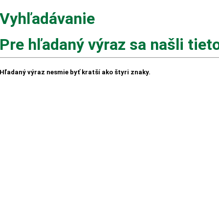
Vyhľadávanie
Pre hľadaný výraz
sa našli tie
Hľadaný výraz nesmie byť kratší ako štyri znaky.