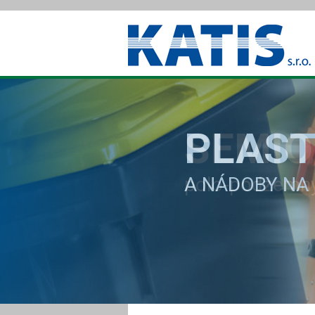
PLAST
SEMIO
A NÁDOBY NA
polo-podzemn