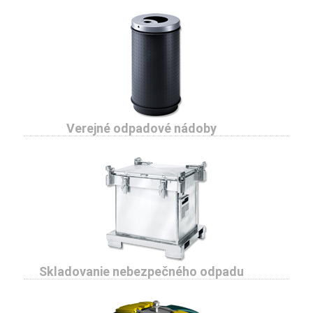
Verejné odpadové nádoby
Skladovanie nebezpečného odpadu