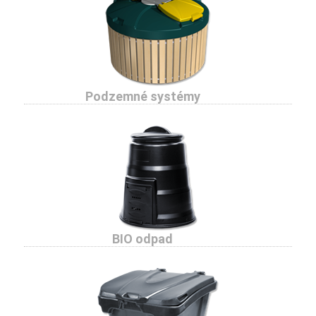
Podzemné systémy
BIO odpad